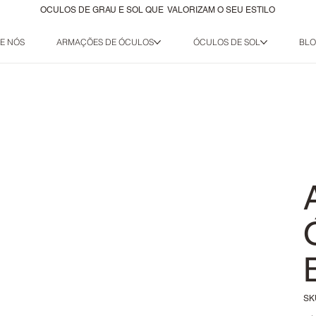
OCULOS DE GRAU E SOL QUE VALORIZAM O SEU ESTILO
E NÓS
ARMAÇÕES DE ÓCULOS
ÓCULOS DE SOL
BL
SK