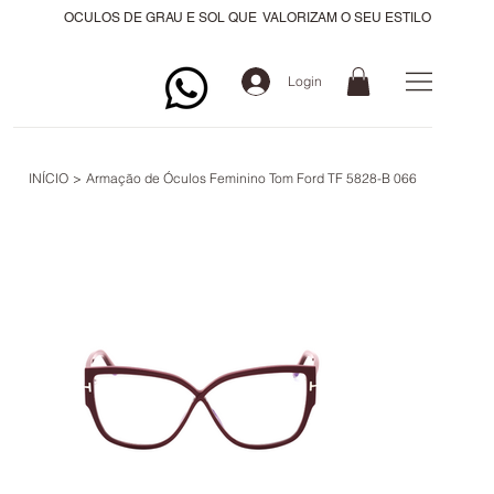
OCULOS DE GRAU E SOL QUE VALORIZAM O SEU ESTILO
Login
INÍCIO
>
Armação de Óculos Feminino Tom Ford TF 5828-B 066