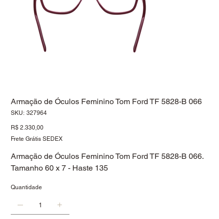
Armação de Óculos Feminino Tom Ford TF 5828-B 066
SKU
SKU:
327964
327964
Preço
R$ 2.330,00
Frete Grátis SEDEX
Armação de Óculos Feminino Tom Ford TF 5828-B 066.
Tamanho 60 x 7 - Haste 135
Quantidade