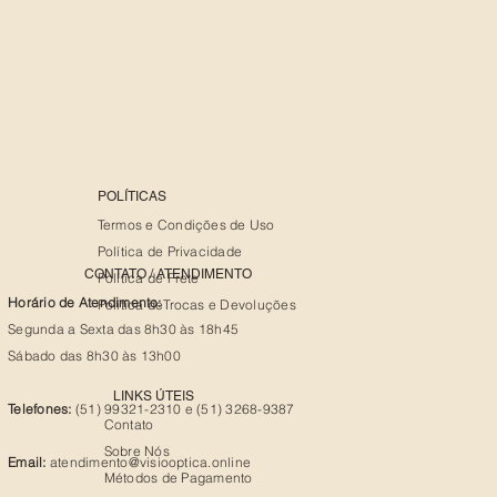
POLÍTICAS
Termos e Condições de Uso
Política de Privacidade
CONTATO / ATENDIMENTO
Política de Frete
Horário de Atendimento:
Política deTrocas e Devoluções
Segunda a Sexta das 8h30 às 18h45
Sábado das 8h30 às 13h00
LINKS ÚTEIS
Telefones:
(51) 99321-2310 e (51) 3268-9387
Contato
Sobre Nós
Email:
atendimento@visiooptica.online
Métodos de Pagamento