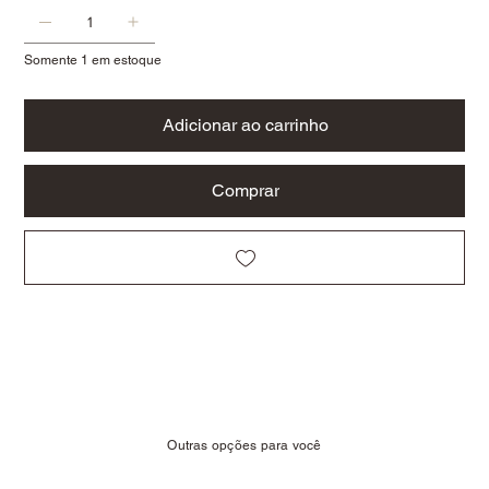
Somente 1 em estoque
Adicionar ao carrinho
Comprar
Outras opções para você