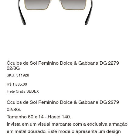
Óculos de Sol Feminino Dolce & Gabbana DG 2279
02/8G
SKU
SKU:
311928
311928
Preço
R$ 1.835,00
Frete Grátis SEDEX
Óculos de Sol Feminino Dolce & Gabbana DG 2279
02/8G.
Tamanho 60 x 14 - Haste 140.
Invista em um visual marcante com a exclusiva armação
em metal dourado. Este modelo apresenta um design