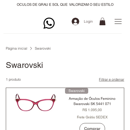
OCULOS DE GRAU E SOL QUE VALORIZAM O SEU ESTILO
Login
Página inicial
Swarovski
Swarovski
1 produto
Filtrar e ordenar
Swarovski
Armação de Óculos Feminino
Swarovski SK 5441 071
Preço
R$ 1.095,00
Frete Grátis SEDEX
Comprar