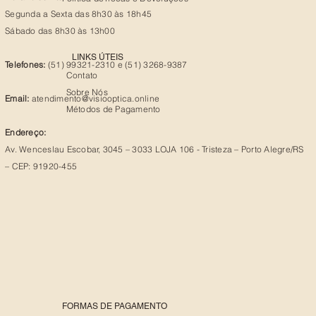
Segunda a Sexta das 8h30 às 18h45
Sábado das 8h30 às 13h00
LINKS ÚTEIS
Telefones:
(51) 99321-2310 e (51) 3268-9387
Contato
Sobre Nós
Email:
atendimento@visiooptica.online
Métodos de Pagamento
Endereço:
Av. Wenceslau Escobar, 3045 – 3033 LOJA 106 - Tristeza – Porto Alegre/RS
– CEP: 91920-455
FORMAS DE PAGAMENTO