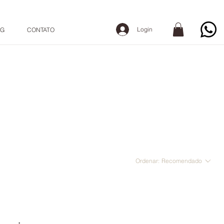
Login
OG
CONTATO
Ordenar:
Recomendado