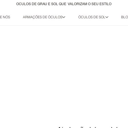
OCULOS DE GRAU E SOL QUE VALORIZAM O SEU ESTILO
E NÓS
ARMAÇÕES DE ÓCULOS
ÓCULOS DE SOL
BL