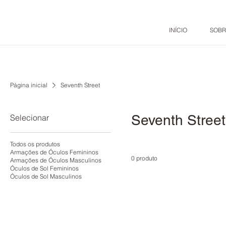
INÍCIO
SOBR
Página inicial
Seventh Street
Seventh Street
Selecionar
Todos os produtos
Armações de Óculos Femininos
0 produto
Armações de Óculos Masculinos
Óculos de Sol Femininos
Óculos de Sol Masculinos