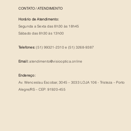
CONTATO / ATENDIMENTO
Horário de Atendimento:
Segunda a Sexta das 8h30 às 18h45
Sábado das 8h30 às 13h00
Telefones:
(51) 99321-2310 e (51) 3268-9387
Email:
atendimento@visiooptica.online
Endereço:
Av. Wenceslau Escobar, 3045 – 3033 LOJA 106 - Tristeza – Porto
Alegre/RS – CEP: 91920-455