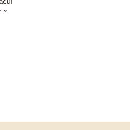
aqui
nuar.