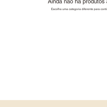
Ainda não há produtos 
Escolha uma categoria diferente para conti