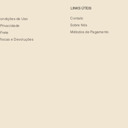
S
LINKS ÚTEIS
Contato
Condições de Uso
Sobre Nós
e Privacidade
Métodos de Pagamento
 Frete
eTrocas e Devoluções