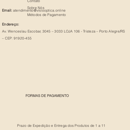
Contato
Sobre Nós
Email:
atendimento@visiooptica.online
Métodos de Pagamento
Endereço:
Av. Wenceslau Escobar, 3045 – 3033 LOJA 106 - Tristeza – Porto Alegre/RS
– CEP: 91920-455
FORMAS DE PAGAMENTO
Prazo de Expedição e Entrega dos Produtos de 1 a 11