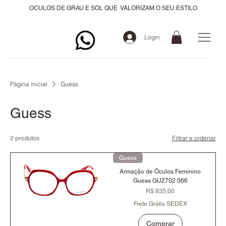
OCULOS DE GRAU E SOL QUE VALORIZAM O SEU ESTILO
Login
Página inicial
Guess
Guess
2 produtos
Filtrar e ordenar
Guess
Armação de Óculos Feminino
Guess GU2702 066
Preço
R$ 835,00
Frete Grátis SEDEX
Comprar