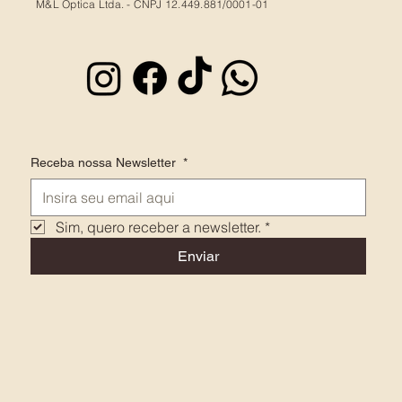
M&L Optica Ltda. - CNPJ 12.449.881/0001-01
Receba nossa Newsletter
*
Sim, quero receber a newsletter.
*
Enviar