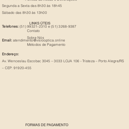
Segunda a Sexta das 8h30 às 18h45
Sábado das 8h30 às 13h00
LINKS ÚTEIS
Telefones:
(51) 99321-2310 e (51) 3268-9387
Contato
Sobre Nós
Email:
atendimento@visiooptica.online
Métodos de Pagamento
Endereço:
Av. Wenceslau Escobar, 3045 – 3033 LOJA 106 - Tristeza – Porto Alegre/RS
– CEP: 91920-455
FORMAS DE PAGAMENTO