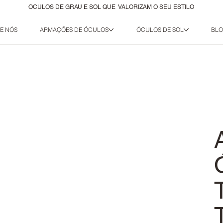
OCULOS DE GRAU E SOL QUE VALORIZAM O SEU ESTILO
E NÓS
ARMAÇÕES DE ÓCULOS
ÓCULOS DE SOL
BL