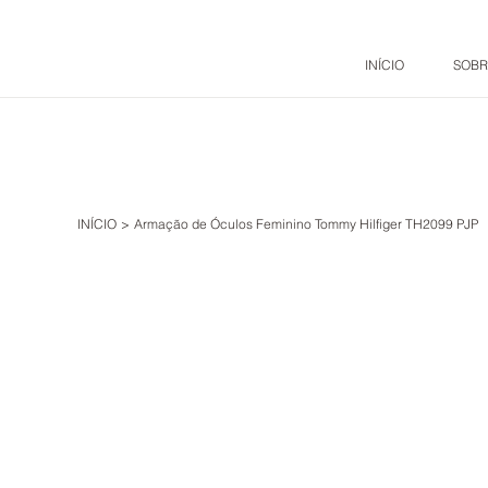
INÍCIO
SOBR
INÍCIO
>
Armação de Óculos Feminino Tommy Hilfiger TH2099 PJP